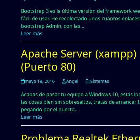
Bootstrap 3 es la última versión del framework we
fácil de usar. He recolectado unos cuantos enlaces
bootstrap Admin, con las…
Leer más
Apache Server (xampp)
(Puerto 80)
mayo 18, 2016
Angel
Sistemas
Acabas de pasar tu equipo a Windows 10, estás l
las cosas bien sin sobresaltos, tratas de arrancar 
pegando por el puerto…
Leer más
Problema Realtek Ether