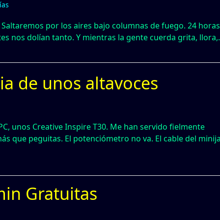
ías
elo. Saltaremos por los aires bajo columnas de fuego. 24 hora
 nos dolían tanto. Y mientras la gente cuerda grita, llora
ia de unos altavoces
PC, unos Creative Inspire T30. Me han servido fielmente
s que peguitas. El potenciómetro no va. El cable del minij
min Gratuitas