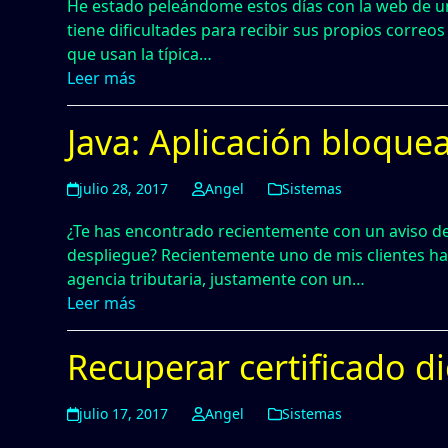
He estado peleándome estos días con la web de un
tiene dificultades para recibir sus propios correos
que usan la típica…
Leer más
Java: Aplicación bloque
julio 28, 2017
Angel
Sistemas
¿Te has encontrado recientemente con un aviso de 
despliegue? Recientemente uno de mis clientes ha 
agencia tributaria, justamente con un…
Leer más
Recuperar certificado d
julio 17, 2017
Angel
Sistemas