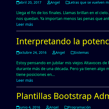
abril 20, 2017
Angel
Letras que se vuelven m
Llega el fin de los finales. Llamas brillan en el ci
nos quedan. Ya importan menos las penas que antes
Leer más
Interpretando la potenc
octubre 24, 2016
Angel
Sistemas
Estoy pensando en jubilar mis viejos Altavoces de 
durante más de una década. Pero ya tienen algo má
tiene posiciones en…
Leer más
Plantillas Bootstrap Ad
junio 4, 2016
Angel
Programación