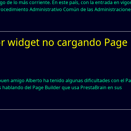
lgo de lo más corriente. En este país, con la entrada en vigo
 Procedimiento Administrativo Común de las Administracione
or widget no cargando Page
buen amigo Alberto ha tenido algunas dificultades con el P
 hablando del Page Builder que usa PrestaBrain en sus