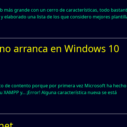
b más grande con un cerro de características, todo bastan
 y elaborado una lista de los que considero mejores plantill
 no arranca en Windows 10
oco de contento porque por primera vez Microsoft ha hecho
tu XAMPP y... ¡Error! Alguna característica nueva se está
net