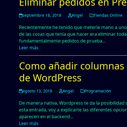
Eliminar pedidos en Pr
septiembre 18, 2018
Angel
Tiendas Online
Recientemente he tenido que meterle mano a uno 
de las cosas que tenía que hacer era eliminar toda
fundamentalmente pedidos de prueba…
Leer más
Como añadir columnas 
de WordPress
agosto 13, 2018
Angel
Programación
De manera nativa, Wordpress te da la posibilidad 
esta entrada, voy a explicarte las diferentes opc
aparecen en el backend…
Leer más