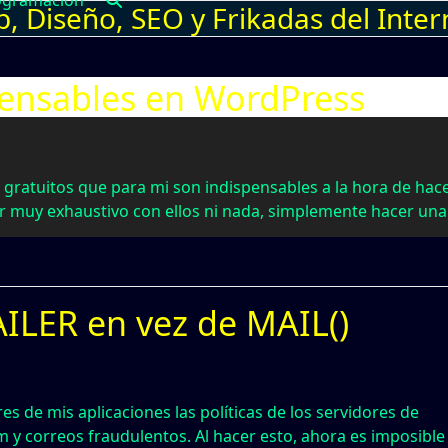
ogramación
 Diseño, SEO y Frikadas del Inter
spensables en WordPress
 gratuitos que para mi son indispensables a la hora de hac
r muy exhaustivo con ellos ni nada, simplemente hacer una
ILER en vez de MAIL()
es de mis aplicaciones las políticas de los servidores de
m y correos fraudulentos. Al hacer esto, ahora es imposible