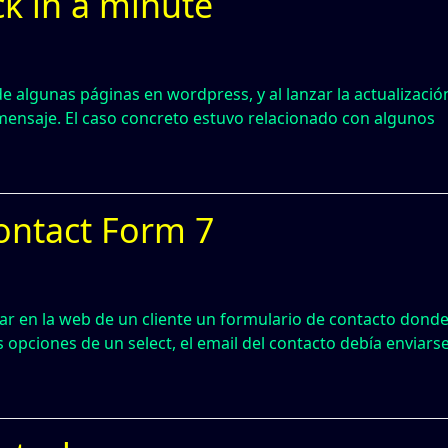
k in a minute
e algunas páginas en wordpress, y al lanzar la actualizació
ensaje. El caso concreto estuvo relacionado con algunos
ontact Form 7
ar en la web de un cliente un formulario de contacto donde
opciones de un select, el email del contacto debía enviarse