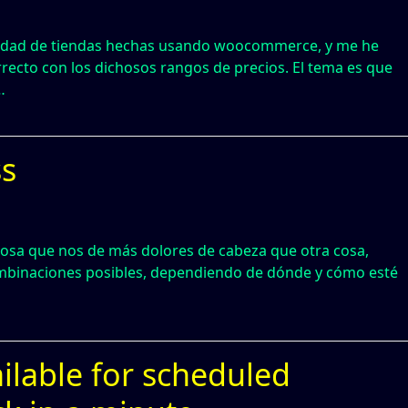
iedad de tiendas hechas usando woocommerce, y me he
rrecto con los dichosos rangos de precios. El tema es que
…
ss
iosa que nos de más dolores de cabeza que otra cosa,
binaciones posibles, dependiendo de dónde y cómo esté
ailable for scheduled