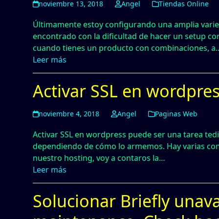
noviembre 13, 2018
Angel
Tiendas Online
Últimamente estoy configurando una amplia var
encontrado con la dificultad de hacer un setup co
cuando tienes un producto con combinaciones, a
Leer más
Activar SSL en wordpre
noviembre 4, 2018
Angel
Paginas Web
Activar SSL en wordpress puede ser una tarea ted
dependiendo de cómo lo armemos. Hay varias com
nuestro hosting, voy a contaros la…
Leer más
Solucionar Briefly unav