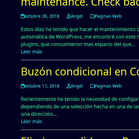
maintenance. Check bac
octubre 30, 2018
Angel
Paginas Web
Estos días he tenido que hacer el mantenimiento d
automática de WordPress, me encontré con este m
plugins, que consumieron mas espacio del que…
Leer más
Buzón condicional en C
octubre 17, 2018
Angel
Paginas Web
Recientemente he tenido la necesidad de configur
dependiendo de una selección hecha en una de las 
una dirección…
Leer más