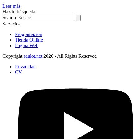
Leer más
Haz tu búsqueda
Search
Servicios
Programacion
Tienda Online
Pagina Web
Copyright
saulot.net
2026 - All Rights Reserved
Privacidad
CV