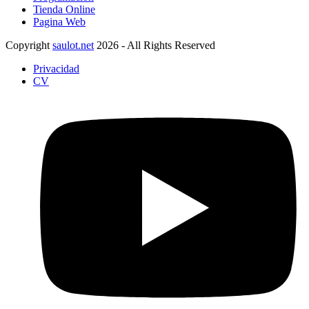
Tienda Online
Pagina Web
Copyright
saulot.net
2026 - All Rights Reserved
Privacidad
CV