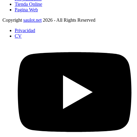
Tienda Online
Pagina Web
Copyright
saulot.net
2026 - All Rights Reserved
Privacidad
CV