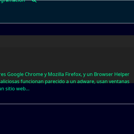
ogramación
es Google Chrome y Mozilla Firefox, y un Browser Helper
maliciosas funcionan parecido a un adware, usan ventanas
un sitio web…