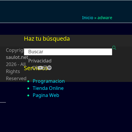
Inicio
»
adware
Haz tu búsqueda
Copyright
Search
saulot.net
Privacidad
2026 - All
Servicios
CV
Rights
Reserved
Programacion
Tienda Online
Pagina Web