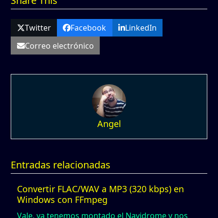
Share This
Twitter
Facebook
LinkedIn
Correo electrónico
Angel
Entradas relacionadas
Convertir FLAC/WAV a MP3 (320 kbps) en
Windows con FFmpeg
Vale, ya tenemos montado el Navidrome y nos