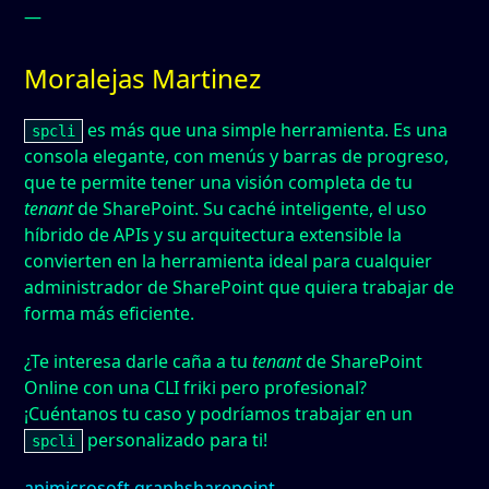
—
Moralejas Martinez
es más que una simple herramienta. Es una
spcli
consola elegante, con menús y barras de progreso,
que te permite tener una visión completa de tu
tenant
de SharePoint. Su caché inteligente, el uso
híbrido de APIs y su arquitectura extensible la
convierten en la herramienta ideal para cualquier
administrador de SharePoint que quiera trabajar de
forma más eficiente.
¿Te interesa darle caña a tu
tenant
de SharePoint
Online con una CLI friki pero profesional?
¡Cuéntanos tu caso y podríamos trabajar en un
personalizado para ti!
spcli
api
microsoft graph
sharepoint