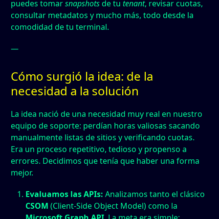
puedes tomar
snapshots
de tu
tenant
, revisar cuotas,
consultar metadatos y mucho más, todo desde la
comodidad de tu terminal.
—
Cómo surgió la idea: de la
necesidad a la solución
La idea nació de una necesidad muy real en nuestro
equipo de soporte: perdían horas valiosas sacando
manualmente listas de sitios y verificando cuotas.
Era un proceso repetitivo, tedioso y propenso a
errores. Decidimos que tenía que haber una forma
mejor.
Evaluamos las APIs:
Analizamos tanto el clásico
CSOM
(Client-Side Object Model) como la
Microsoft Graph API
. La meta era simple: