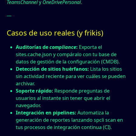
TeamsChannel
y
OneDrivePersonal
.
—
Casos de uso reales (y frikis)
Auditorías de
compliance
:
Exporta el
sites.cache.json
y compáralo con tu base de
datos de gestión de la configuración (CMDB).
Detección de sitios huérfanos:
Lista los sitios
sin actividad reciente para ver cuáles se pueden
archivar.
Soporte rápido:
Responde preguntas de
usuarios al instante sin tener que abrir el
navegador.
Integración en pipelines:
Automatiza la
generación de reportes lanzando
spcli scan
en
tus procesos de integración continua (CI).