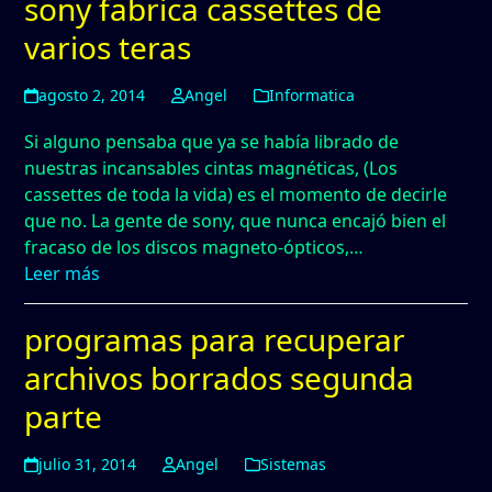
sony fabrica cassettes de
varios teras
agosto 2, 2014
Angel
Informatica
Si alguno pensaba que ya se había librado de
nuestras incansables cintas magnéticas, (Los
cassettes de toda la vida) es el momento de decirle
que no. La gente de sony, que nunca encajó bien el
fracaso de los discos magneto-ópticos,…
Leer más
programas para recuperar
archivos borrados segunda
parte
julio 31, 2014
Angel
Sistemas