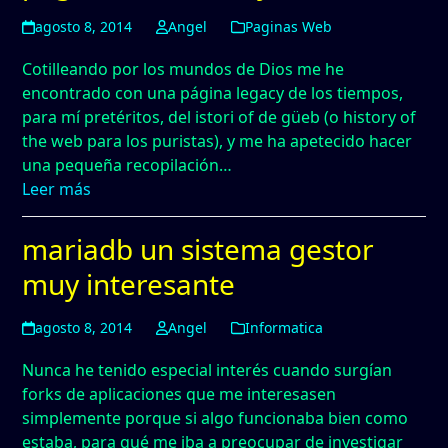
agosto 8, 2014
Angel
Paginas Web
Cotilleando por los mundos de Dios me he
encontrado con una página legacy de los tiempos,
para mí pretéritos, del istori of de güeb (o history of
the web para los puristas), y me ha apetecido hacer
una pequeña recopilación…
Leer más
mariadb un sistema gestor
muy interesante
agosto 8, 2014
Angel
Informatica
Nunca he tenido especial interés cuando surgían
forks de aplicaciones que me interesasen
simplemente porque si algo funcionaba bien como
estaba, para qué me iba a preocupar de investigar