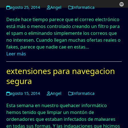
agosto 25, 2014
Angel
Informatica
Desde hace tiempo parece que el correo electrónico
está más o menos controlado creando un filtro para
el spam o eliminando simplemente los correos que
no interesen. Cuando llegan muchas ofertas reales o
fakes, parece que nadie cae en estas…
Leer más
extensiones para navegacion
segura
agosto 15, 2014
Angel
Informatica
Esta semana en nuestro quehacer informático
hemos tenido que limpiar un montón de
ordenadores que estaban infectados de malwares
en todas sus formas. Y las indagaciones que hicimos